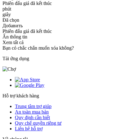
Phiên đấu giá đã kết thúc
phút
giây
Đã chọn
Добавить
Phiên đấu giá đã kết thúc
Ẩn thông tin
Xem tất cả
Bạn có chắc chắn muốn xóa không?
Tải ứng dụng
Hỗ trợ khách hàng
Trung tâm trợ giúp
An toàn mua bán
Quy định cần biết
Quy chế quyền riêng tư
Liên hệ hỗ trợ