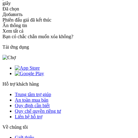
giây
Đã chọn
Добавить
Phiên đấu giá đã kết thúc
Ẩn thông tin
Xem tất cả
Bạn có chắc chắn muốn xóa không?
Tải ứng dụng
Hỗ trợ khách hàng
Trung tâm trợ giúp
An toàn mua bán
Quy định cần biết
Quy chế quyền riêng tư
Liên hệ hỗ trợ
Về chúng tôi
Giới thiệu