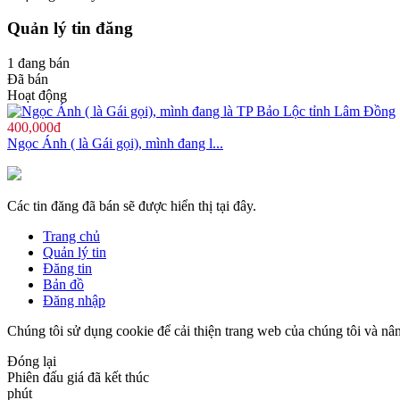
Quản lý tin đăng
1 đang bán
Đã bán
Hoạt động
400,000đ
Ngọc Ánh ( là Gái gọi), mình đang l...
Các tin đăng đã bán sẽ được hiển thị tại đây.
Trang chủ
Quản lý tin
Đăng tin
Bản đồ
Đăng nhập
Chúng tôi sử dụng cookie để cải thiện trang web của chúng tôi và nân
Đóng lại
Phiên đấu giá đã kết thúc
phút