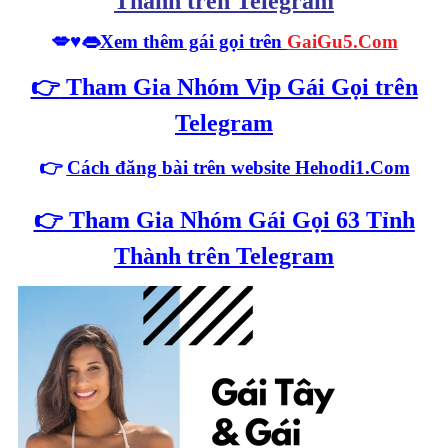
Thành trên Telegram
💋♥️👄
Xem thêm gái gọi trên
GaiGu5.Com
👉
Tham Gia Nhóm Vip Gái Gọi trên
Telegram
👉
Cách đăng bài trên website Hehodi1.Com
👉
Tham Gia Nhóm Gái Gọi 63 Tỉnh
Thành trên Telegram