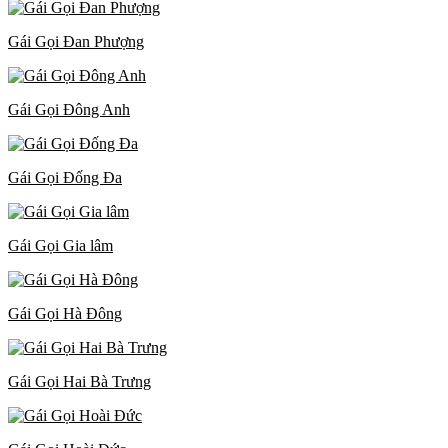
Gái Gọi Đan Phượng
Gái Gọi Đông Anh
Gái Gọi Đống Đa
Gái Gọi Gia lâm
Gái Gọi Hà Đông
Gái Gọi Hai Bà Trưng