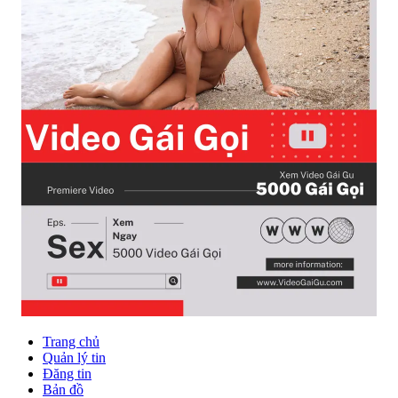
Trang chủ
Quản lý tin
Đăng tin
Bản đồ