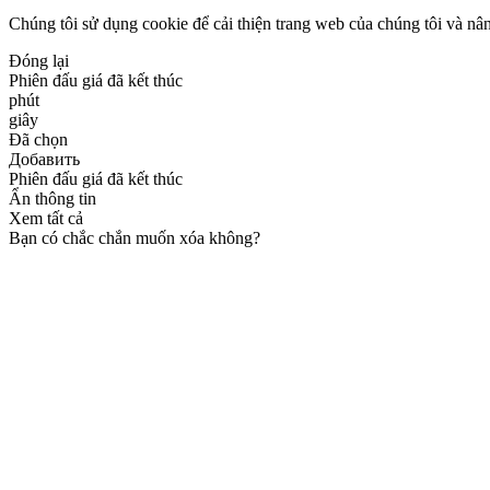
Chúng tôi sử dụng cookie để cải thiện trang web của chúng tôi và nân
Đóng lại
Phiên đấu giá đã kết thúc
phút
giây
Đã chọn
Добавить
Phiên đấu giá đã kết thúc
Ẩn thông tin
Xem tất cả
Bạn có chắc chắn muốn xóa không?