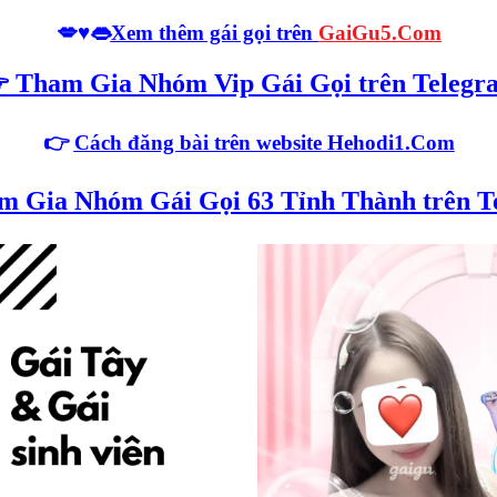
💋♥️👄
Xem thêm gái gọi trên
GaiGu5.Com

Tham Gia Nhóm Vip Gái Gọi trên Telegr
👉
Cách đăng bài trên website Hehodi1.Com
 Gia Nhóm Gái Gọi 63 Tỉnh Thành trên T