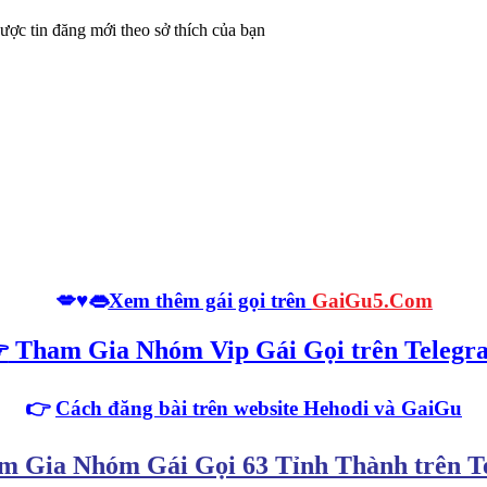
ược tin đăng mới theo sở thích của bạn
💋♥️👄
Xem thêm gái gọi trên
GaiGu5.Com

Tham Gia Nhóm Vip Gái Gọi trên Telegr
👉
Cách đăng bài trên website Hehodi
và GaiGu
 Gia Nhóm Gái Gọi 63 Tỉnh Thành trên T