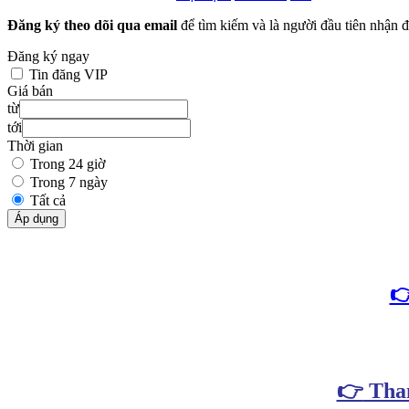
Đăng ký theo dõi qua email
để tìm kiếm và là người đầu tiên nhận đ
Đăng ký ngay
Tin đăng VIP
Giá bán
từ
tới
Thời gian
Trong 24 giờ
Trong 7 ngày
Tất cả
Áp dụng

👉
Tham