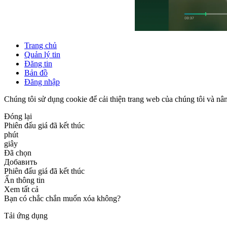
Trang chủ
Quản lý tin
Đăng tin
Bản đồ
Đăng nhập
Chúng tôi sử dụng cookie để cải thiện trang web của chúng tôi và nân
Đóng lại
Phiên đấu giá đã kết thúc
phút
giây
Đã chọn
Добавить
Phiên đấu giá đã kết thúc
Ẩn thông tin
Xem tất cả
Bạn có chắc chắn muốn xóa không?
Tải ứng dụng